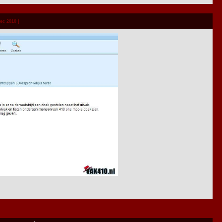
ec 2010 |