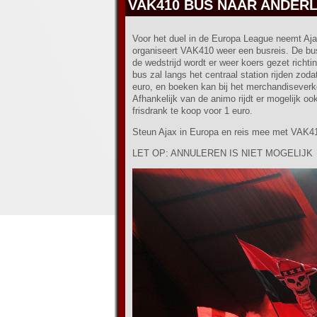
VAK410 BUS NAAR ANDER
Voor het duel in de Europa League neemt Ajax
organiseert VAK410 weer een busreis. De bus 
de wedstrijd wordt er weer koers gezet richt
bus zal langs het centraal station rijden zoda
euro, en boeken kan bij het merchandisever
Afhankelijk van de animo rijdt er mogelijk oo
frisdrank te koop voor 1 euro.
Steun Ajax in Europa en reis mee met VAK41
LET OP: ANNULEREN IS NIET MOGELIJK