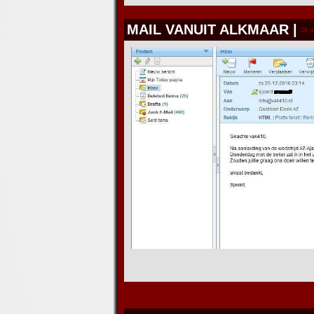
MAIL VANUIT ALKMAAR
|
28 d