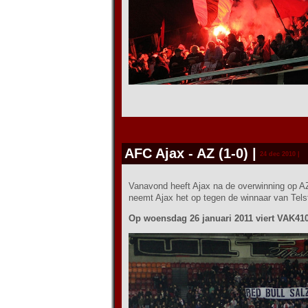
AFC Ajax - AZ (1-0)
|
24 dec 2010 |
Vanavond heeft Ajax na de overwinning op AZ
neemt Ajax het op tegen de winnaar van Telst
Op woensdag 26 januari 2011 viert VAK410 