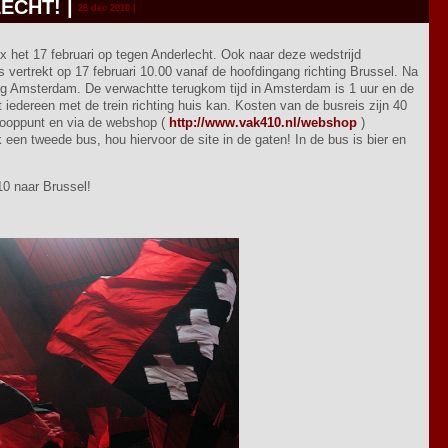
LECHT!
|
26 dec 2010 |
 het 17 februari op tegen Anderlecht. Ook naar deze wedstrijd
vertrekt op 17 februari 10.00 vanaf de hoofdingang richting Brussel. Na
ing Amsterdam. De verwachtte terugkom tijd in Amsterdam is 1 uur en de
t iedereen met de trein richting huis kan. Kosten van de busreis zijn 40
kooppunt en via de webshop (
http://www.vak410.nl/webshop
)
k een tweede bus, hou hiervoor de site in de gaten! In de bus is bier en
0 naar Brussel!