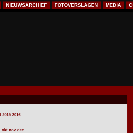
NIEUWSARCHIEF
FOTOVERSLAGEN
MEDIA
C
4
2015
2016
p
okt
nov
dec