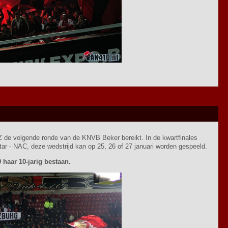
 de volgende ronde van de KNVB Beker bereikt. In de kwartfinales
ar - NAC, deze wedstrijd kan op 25, 26 of 27 januari worden gespeeld.
haar 10-jarig bestaan.