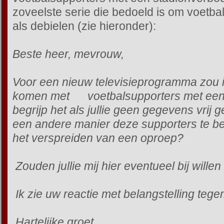
zoveelste serie die bedoeld is om voetba
als debielen (zie hieronder):
Beste heer, mevrouw,
Voor een nieuw televisieprogramma zou i
komen met voetbalsupporters met een 
begrijp het als jullie geen gegevens vrij g
een andere manier deze supporters te ber
het verspreiden van een oproep?
Zouden jullie mij hier eventueel bij will
Ik zie uw reactie met belangstelling tege
Hartelijke groet,