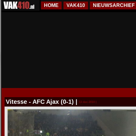
HOME
VAK410
NIEUWSARCHIEF
Vitesse - AFC Ajax (0-1)
|
13 dec 2010 |