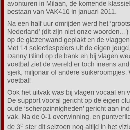
avonturen in Milaan, de komende klassiek
bestaan van VAK410 in januari 2011.
Na een half uur omrijden werd het ‘groots
Nederland’ (dit zijn niet onze woorden…)
op de glazenwand geplakt en de vlaggen 
Met 14 selectiespelers uit de eigen jeug
Danny Blind op de bank en bij vlagen we
voetbal ziet de wereld er toch ineens and
sjeik, miljonair of andere suikeroompjes. W
voetbal!
Ook het uitvak was bij vlagen vocaal en 
De support vooral gericht op de eigen clu
oude ‘scherpzinnigheden’
gericht aan ind
vak. Na de 0-1 overwinning, en puntverli
e
de 3
ster dit seizoen nog altijd in het vi