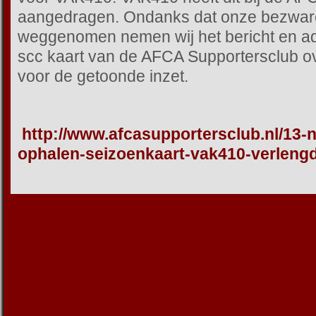
aangedragen. Ondanks dat onze bezwaren 
weggenomen nemen wij het bericht en adv
scc kaart van de AFCA Supportersclub o
voor de getoonde inzet.
http://www.afcasupportersclub.nl/13-n
ophalen-seizoenkaart-vak410-verleng