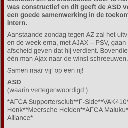
was constructief en dit geeft de ASD 
een goede samenwerking in de toekomst
intern.
Aanstaande zondag tegen AZ zal het ui
en de week erna, met AJAX – PSV, gaan
afscheid geven dat hij verdient. Bovendie
één man Ajax naar de winst schreeuwen.
Samen naar vijf op een rij!
ASD
(waarin vertegenwoordigd:)
*AFCA Supportersclub**F-Side**VAK410
Honk**Meersche Helden**AFCA Maluku*
Alliance*